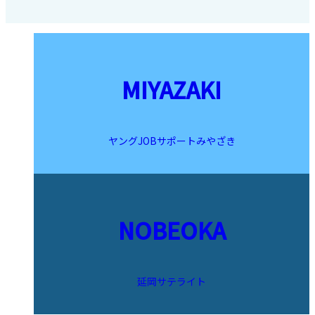
MIYAZAKI
ヤングJOBサポートみやざき
NOBEOKA
延岡サテライト