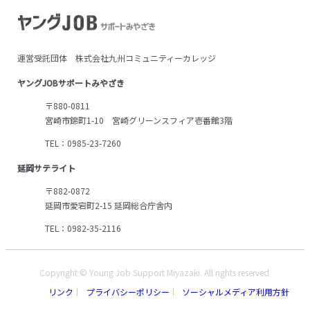
運営受託団体 株式会社九州コミュニティーカレッジ
ヤングJOBサポートみやざき
〒880-0811
宮崎市錦町1-10 宮崎グリーンスフィア壱番館3階
TEL：0985-23-7260
延岡サテライト
〒882-0872
延岡市愛宕町2-15 延岡総合庁舎内
TEL：0982-35-2116
Copyright © Young Job Support Miyazaki. All rights reserved.
リンク
プライバシーポリシー
ソーシャルメディア利用方針