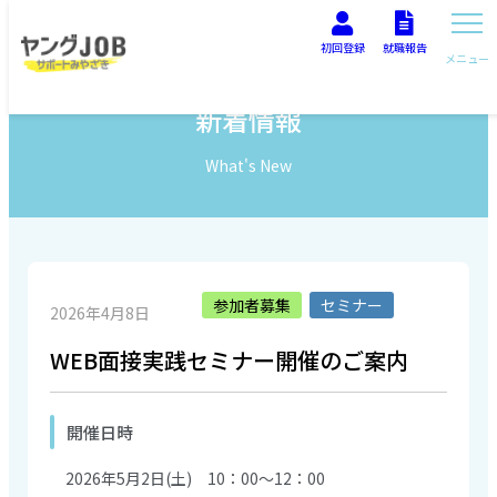
初回登録
就職報告
メニュー
新着情報
What's New
参加者募集
セミナー
2026年4月8日
WEB面接実践セミナー開催のご案内
開催日時
2026年5月2日(土) 10：00～12：00