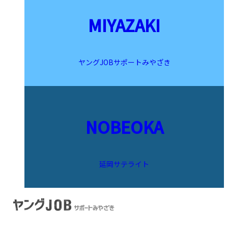
MIYAZAKI
ヤングJOBサポートみやざき
NOBEOKA
延岡サテライト