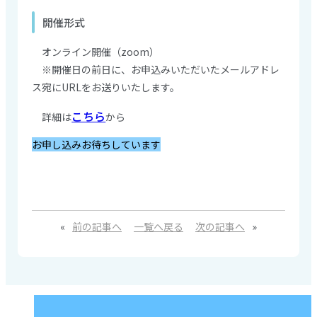
開催形式
オンライン開催（zoom）
※開催日の前日に、お申込みいただいたメールアドレ
ス宛にURLをお送りいたします。
こちら
詳細は
から
お申し込みお待ちしています
«
前の記事へ
一覧へ戻る
次の記事へ
»