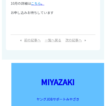
10月の詳細は
こちら
。
お申し込みお待ちしています
«
前の記事へ
一覧へ戻る
次の記事へ
»
MIYAZAKI
ヤングJOBサポートみやざき