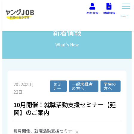
初回登録
就職報告
メニュー
新着情報
What's New
セミ
一般求職者
学生の
2022年9月
ナー
の方へ
方へ
22日
10月開催！就職活動支援セミナー【延
岡】のご案内
毎月開催、就職活動支援セミナー。