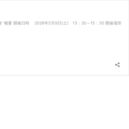
開催日時 2026年5月9日(土) 13：30～15：30 開催場所