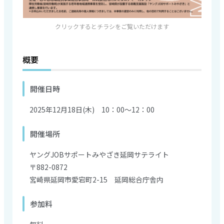
クリックするとチラシをご覧いただけます
概要
開催日時
2025年12月18日(木)
10：00～12：00
開催場所
ヤングJOBサポートみやざき延岡サテライト
〒882-0872
宮崎県延岡市愛宕町2-15 延岡総合庁舎内
参加料