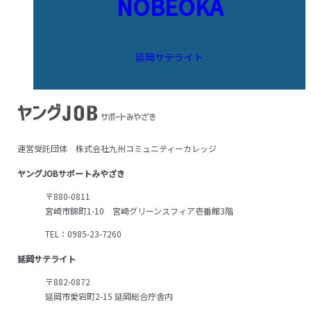
NOBEOKA
延岡サテライト
運営受託団体 株式会社九州コミュニティーカレッジ
ヤングJOBサポートみやざき
〒880-0811
宮崎市錦町1-10 宮崎グリーンスフィア壱番館3階
TEL：0985-23-7260
延岡サテライト
〒882-0872
延岡市愛宕町2-15 延岡総合庁舎内