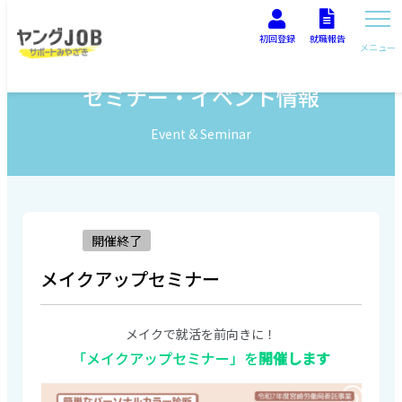
初回登録
就職報告
メニュー
セミナー・イベント情報
Event & Seminar
開催終了
メイクアップセミナー
メイクで就活を前向きに！
「メイクアップセミナー」を
開催します