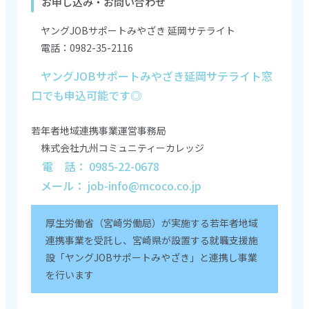
お申し込み・お問い合わせ
ヤングJOBサポートみやざき 延岡サテライト
電話：0982-35-2116
ヤングJOBサポートみやざき延岡サテライト窓
口でも申込可能です◎
若年者地域連携事業運営事務局
株式会社九州コミュニティーカレッジ
電 話： 0985-22-0678
メール： job-info@mcoco.co.jp
厚生労働省（宮崎労働局）が実施する若年者地域
連携事業を受託し、宮崎県が設置する就職支援施
設「ヤングJOBサポートみやざき」と連携し事業
を行います