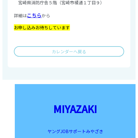
宮崎県消防庁舎５階（宮崎市橘通１丁目９）
こちら
詳細は
から
お申し込みお待ちしています
カレンダーへ戻る
MIYAZAKI
ヤングJOBサポートみやざき