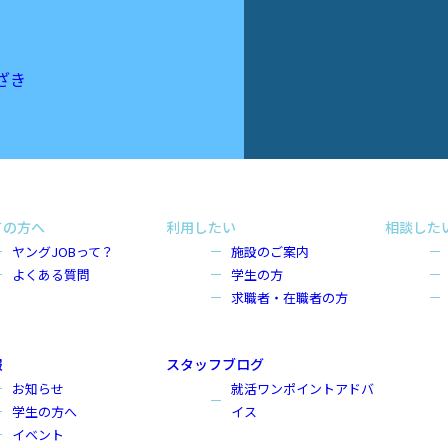
ざき
ての方へ
利用したい
相談した
ヤングJOBって？
施設のご案内
よくある質問
学生の方
求職者・在職者の方
報
スタッフブログ
お知らせ
就活ワンポイントアドバ
学生の方へ
イス
イベント