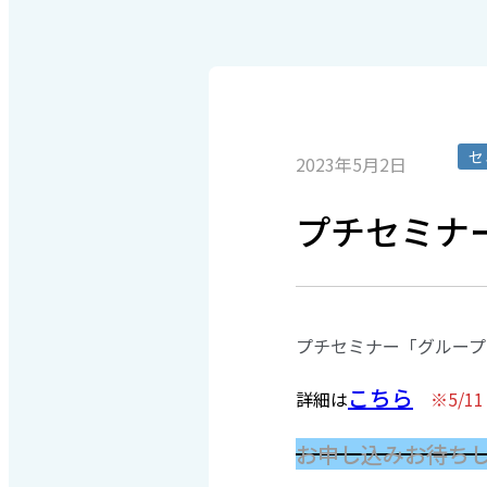
セ
2023年5月2日
プチセミナ
プチセミナー「グループ
こちら
詳細は
※5/
お申し込みお待ち