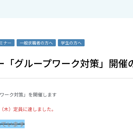
ミナー
一般求職者の方へ
学生の方へ
ー「グループワーク対策」開催
ワーク対策」を開催します
11（木）定員に達しました。
しています