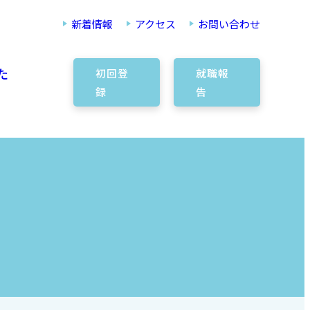
新着情報
アクセス
お問い合わせ
た
初回登
就職報
録
告