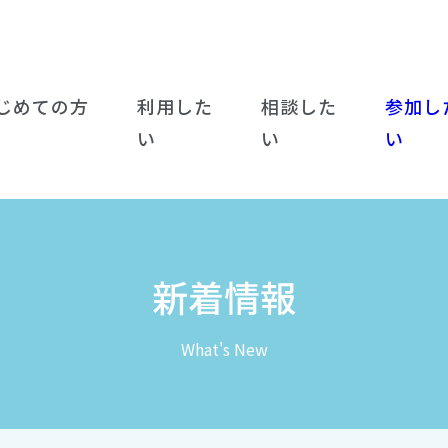
じめての方
利用した
相談した
参加し
い
い
い
新着情報
What's New