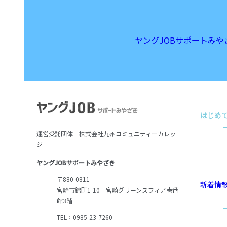
ヤングJOBサポートみや
はじめ
運営受託団体 株式会社九州コミュニティーカレッ
ジ
ヤングJOBサポートみやざき
〒880-0811
新着情
宮崎市錦町1-10 宮崎グリーンスフィア壱番
館3階
TEL：0985-23-7260