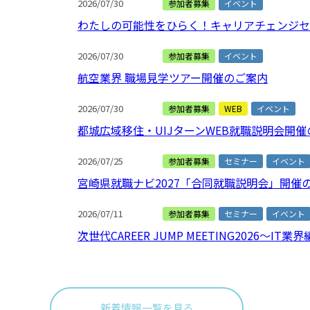
2026/07/30
参加者募集
イベント
わたしの可能性をひらく！キャリアチェンジセ
2026/07/30
参加者募集
イベント
航空業界 職場見学ツアー開催のご案内
2026/07/30
参加者募集
WEB
イベント
都城広域移住・UIJターンWEB就職説明会開
2026/07/25
参加者募集
セミナー
イベント
宮崎県就職ナビ2027「合同就職説明会」開催
2026/07/11
参加者募集
セミナー
イベント
次世代CAREER JUMP MEETING2026～I
新着情報一覧を見る