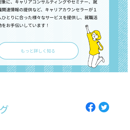
対象に、キャリアコンサルティングやセミナー、就
職関連情報の提供など、キャリアカウンセラーが１
人ひとりに合った様々なサービスを提供し、就職活
動をお手伝いしています！
もっと詳しく知る
グ