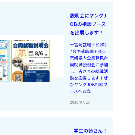
説明会にヤングJ
OBの相談ブース
を出展します！
☆宮崎就職ナビ202
7合同就職説明会☆
宮崎県内企業発見合
同就職説明会に参加
し、皆さまの就職活
動を応援します！ぜ
ひヤングJOB相談ブ
ースへお立…
2026/07/25
学生の皆さん！