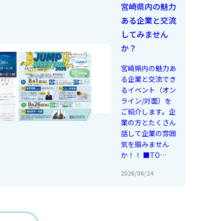
宮崎県内の魅力
ある企業と交流
してみません
か？
宮崎県内の魅力あ
る企業と交流でき
るイベント（オン
ライン/対面）を
ご紹介します。企
業の方とたくさん
話して企業の雰囲
気を掴みません
か！！ ■TO…
2026/06/24