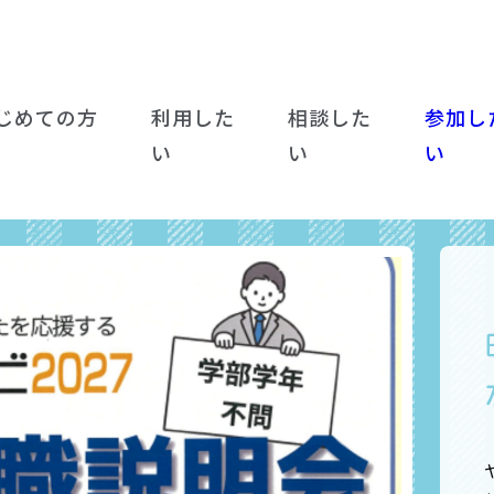
じめての方
利用した
相談した
参加し
い
い
い