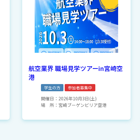
リ
航空業界 職場見学ツアーin宮崎空
港
学生の方
参加者募集中
開催日：
2026年10月3日(土)
場 所：
宮崎ブーゲンビリア空港