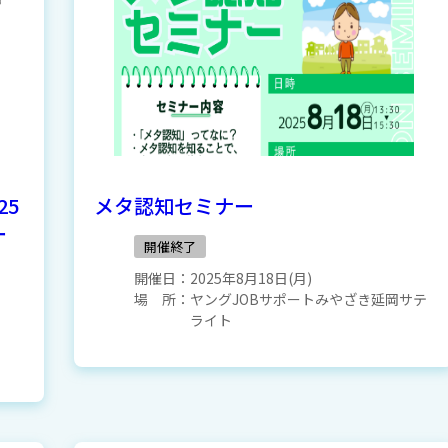
25
メタ認知セミナー
ー
開催終了
開催日：
2025年8月18日(月)
場 所：
ヤングJOBサポートみやざき延岡サテ
ライト