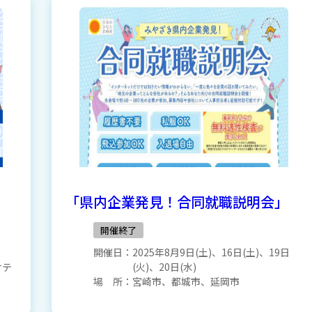
「県内企業発見！合同就職説明会」
開催終了
開催日：
2025年8月9日(土)、16日(土)、19日
サテ
(火)、20日(水)
場 所：
宮崎市、都城市、延岡市