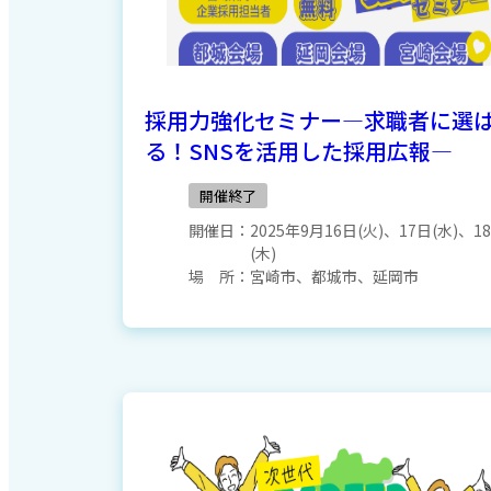
採用力強化セミナー―求職者に選
る！SNSを活用した採用広報―
開催終了
開催日：
2025年9月16日(火)、17日(水)、1
(木)
場 所：
宮崎市、都城市、延岡市