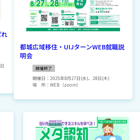
ばれ
都城広域移住・UIJターンWEB就職説
明会
8日
開催終了
開催日：
2025年8月27日(水)、28日(木)
場 所：
WEB（zoom）