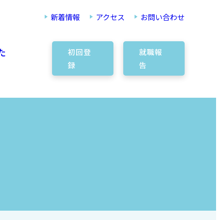
新着情報
アクセス
お問い合わせ
た
初回登
就職報
録
告