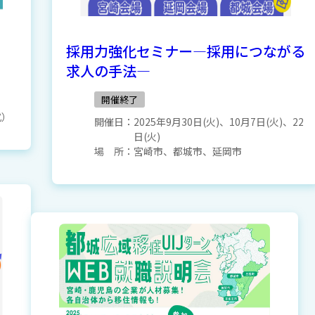
採用力強化セミナー―採用につながる
求人の手法―
開催終了
式）
開催日：
2025年9月30日(火)、10月7日(火)、22
日(火)
場 所：
宮崎市、都城市、延岡市