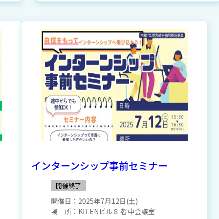
インターンシップ事前セミナー
開催終了
開催日：
2025年7月12日(土)
場 所：
KITENビル８階 中会議室