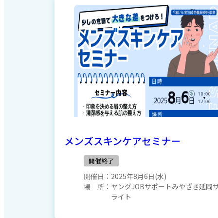
メンズスキンケアセミナー
開催終了
開催日：
2025年8月6日(水)
場 所：
ヤングJOBサポートみやざき延岡
ライト