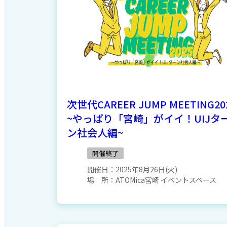
次世代CAREER JUMP MEETING20
~やっぱり「宮崎」がイイ！UIJタ
ン社会人編~
開催終了
開催日：
2025年8月26日(火)
場 所：
ATOMica宮崎 イベントスペース