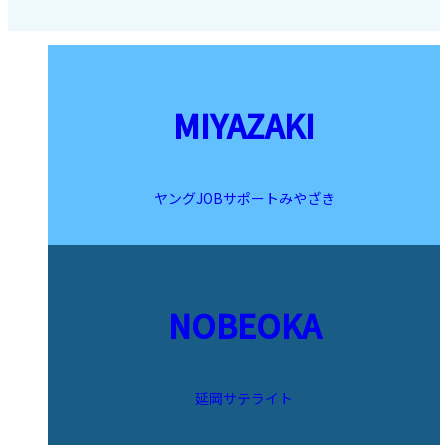
MIYAZAKI
ヤングJOBサポートみやざき
NOBEOKA
延岡サテライト