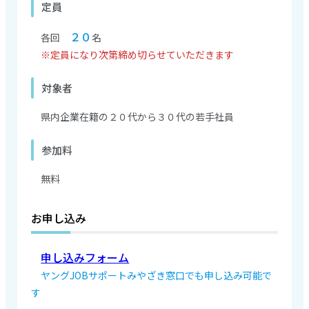
定員
２０
各回
名
※定員になり次第締め切らせていただきます
対象者
県内企業在籍の２０代から３０代の若手社員
参加料
無料
お申し込み
申し込みフォーム
ヤングJOBサポートみやざき窓口でも申し込み可能で
す