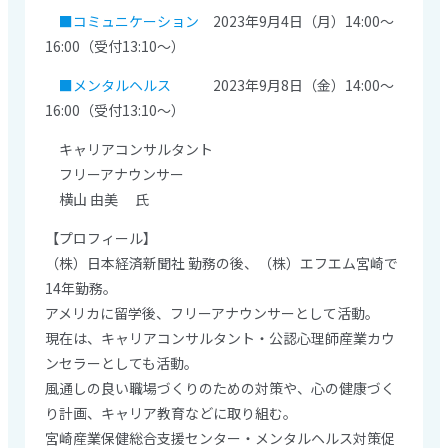
■コミュニケーション
2023年9月4日（月）14:00～
16:00（受付13:10～）
■メンタルヘルス
2023年9月8日（金）14:00～
16:00（受付13:10～）
キャリアコンサルタント
フリーアナウンサー
横山 由美 氏
【プロフィール】
（株）日本経済新聞社 勤務の後、（株）エフエム宮崎で
14年勤務。
アメリカに留学後、フリーアナウンサーとして活動。
現在は、キャリアコンサルタント・公認心理師産業カウ
ンセラーとしても活動。
風通しの良い職場づくりのための対策や、心の健康づく
り計画、キャリア教育などに取り組む。
宮崎産業保健総合支援センター・メンタルヘルス対策促