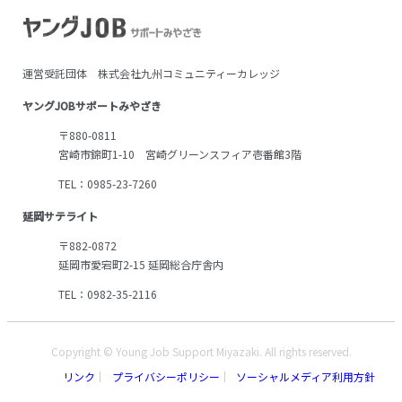
運営受託団体 株式会社九州コミュニティーカレッジ
ヤングJOBサポートみやざき
〒880-0811
宮崎市錦町1-10 宮崎グリーンスフィア壱番館3階
TEL：0985-23-7260
延岡サテライト
〒882-0872
延岡市愛宕町2-15 延岡総合庁舎内
TEL：0982-35-2116
Copyright © Young Job Support Miyazaki. All rights reserved.
リンク
プライバシーポリシー
ソーシャルメディア利用方針