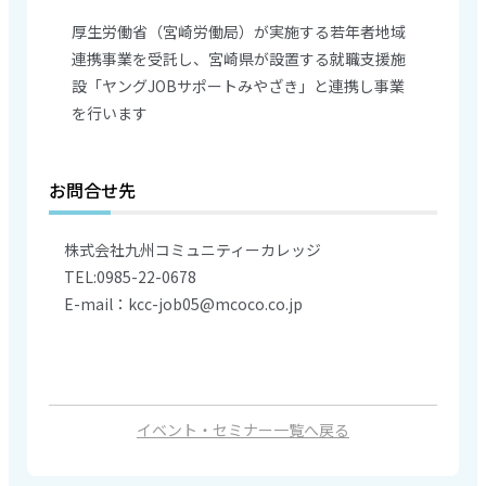
厚生労働省（宮崎労働局）が実施する若年者地域
連携事業を受託し、宮崎県が設置する就職支援施
設「ヤングJOBサポートみやざき」と連携し事業
を行います
お問合せ先
株式会社九州コミュニティーカレッジ
TEL:0985-22-0678
E-mail：kcc-job05@mcoco.co.jp
イベント・セミナー一覧へ戻る