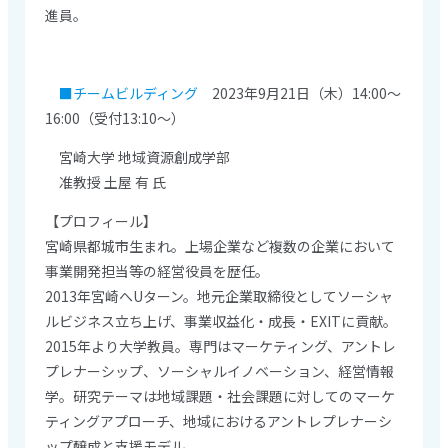
進員。
■チームビルディング
2023年9月21日（木）14:00～
16:00（受付13:10～）
宮崎大学 地域資源創成学部
准教授 土屋 有 氏
【プロフィール】
宮崎県都城市生まれ。上場企業など複数の企業において
事業開発担当等の経営役員を歴任。
2013年宮崎へUターン。地元企業取締役としてソーシャ
ルビジネス立ち上げ、事業収益化・成長・EXITに貢献。
2015年より大学教員。専門はマーケティング、アントレ
プレナーシップ、ソーシャルイノベーション、経営情報
学。研究テーマは地域課題・社会課題に対してのマーケ
ティングアプローチ、地域におけるアントレプレナーシ
ップ醸成と支援モデル