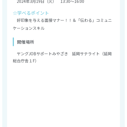
2024年3月19日（火） 13:30～16:00
☆学べるポイント
好印象を与える面接マナー！！＆「伝わる」コミュニ
ケーションスキル
開催場所
ヤングJOBサポートみやざき 延岡サテライト（延岡
総合庁舎１F）