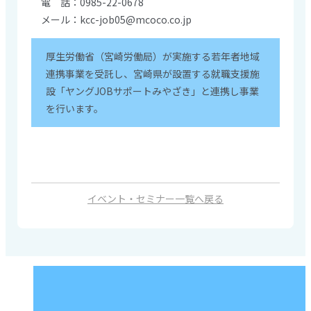
電 話：0985-22-0678
メール：kcc-job05@mcoco.co.jp
厚生労働省（宮崎労働局）が実施する若年者地域
連携事業を受託し、宮崎県が設置する就職支援施
設「ヤングJOBサポートみやざき」と連携し事業
を行います。
イベント・セミナー一覧へ戻る