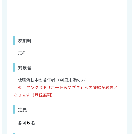
参加料
無料
対象者
就職活動中の若年者（40歳未満の方）
※「ヤングJOBサポートみやざき」への登録が必要と
なります（登録無料）
定員
６
各回
名