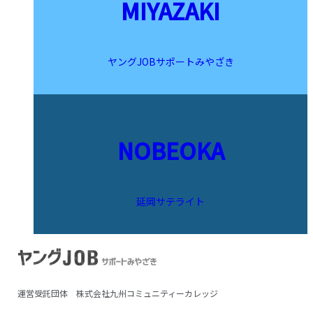
MIYAZAKI
ヤングJOBサポートみやざき
NOBEOKA
延岡サテライト
運営受託団体 株式会社九州コミュニティーカレッジ