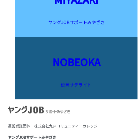
ヤングJOBサポートみやざき
NOBEOKA
延岡サテライト
運営受託団体 株式会社九州コミュニティーカレッジ
ヤングJOBサポートみやざき