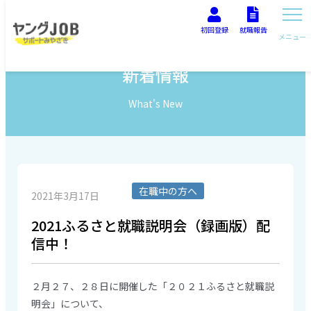
初回登録
就職報告
メニュー
新着情報
What's New
在職中の方へ
2021年3月17日
2021ふるさと就職説明会（録画版）配
信中！
２月２７、２８日に開催した「２０２１ふるさと就職説
明会」について、