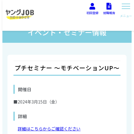
初回登録
就職報告
メニュー
イベント・セミナー情報
プチセミナー ～モチベーションUP～
開催日
■2024年3月15日（金）
詳細
詳細はこちらからご確認ください