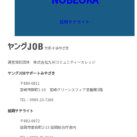
延岡サテライト
運営受託団体 株式会社九州コミュニティーカレッジ
ヤングJOBサポートみやざき
〒880-0811
宮崎市錦町1-10 宮崎グリーンスフィア壱番館3階
TEL：0985-23-7260
延岡サテライト
〒882-0872
延岡市愛宕町2-15 延岡総合庁舎内