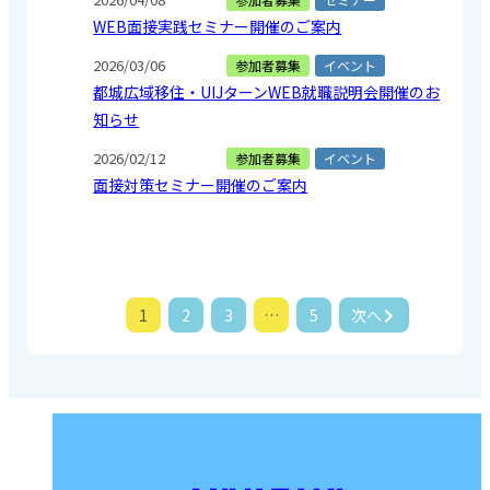
WEB面接実践セミナー開催のご案内
2026/03/06
参加者募集
イベント
都城広域移住・UIJターンWEB就職説明会開催のお
知らせ
2026/02/12
参加者募集
イベント
面接対策セミナー開催のご案内
1
2
3
…
5
次へ
投
稿
ナ
ビ
ゲ
ー