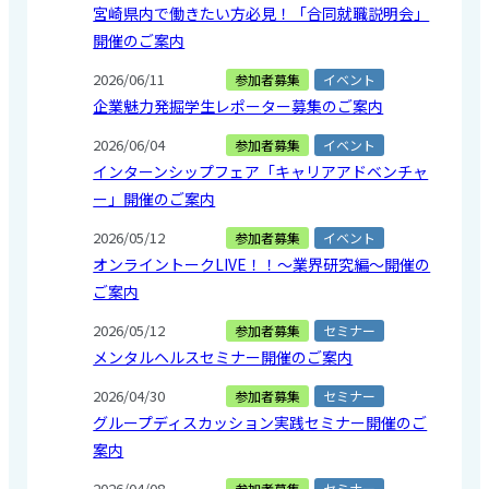
宮崎県内で働きたい方必見！「合同就職説明会」
開催のご案内
2026/06/11
参加者募集
イベント
企業魅力発掘学生レポーター募集のご案内
2026/06/04
参加者募集
イベント
インターンシップフェア「キャリアアドベンチャ
ー」開催のご案内
2026/05/12
参加者募集
イベント
オンライントークLIVE！！～業界研究編～開催の
ご案内
2026/05/12
参加者募集
セミナー
メンタルヘルスセミナー開催のご案内
2026/04/30
参加者募集
セミナー
グループディスカッション実践セミナー開催のご
案内
2026/04/08
参加者募集
セミナー