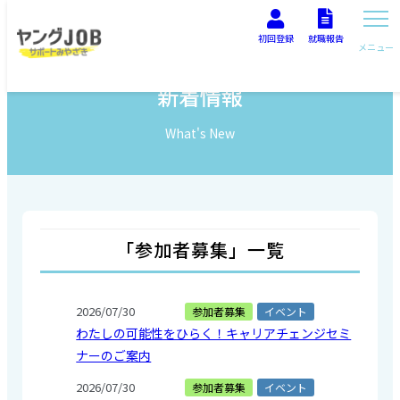
初回登録
就職報告
メニュー
新着情報
What's New
「参加者募集」一覧
2026/07/30
参加者募集
イベント
わたしの可能性をひらく！キャリアチェンジセミ
ナーのご案内
2026/07/30
参加者募集
イベント