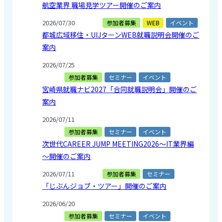
航空業界 職場見学ツアー開催のご案内
2026/07/30
参加者募集
WEB
イベント
都城広域移住・UIJターンWEB就職説明会開催のご
案内
2026/07/25
参加者募集
セミナー
イベント
宮崎県就職ナビ2027「合同就職説明会」開催のご
案内
2026/07/11
参加者募集
セミナー
イベント
次世代CAREER JUMP MEETING2026～IT業界編
～開催のご案内
2026/07/11
参加者募集
セミナー
「じぶんジョブ・ツアー」開催のご案内
2026/06/20
参加者募集
セミナー
イベント