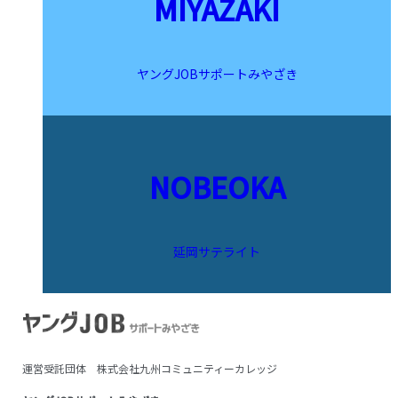
MIYAZAKI
シ
ョ
ン
ヤングJOBサポートみやざき
NOBEOKA
延岡サテライト
運営受託団体 株式会社九州コミュニティーカレッジ